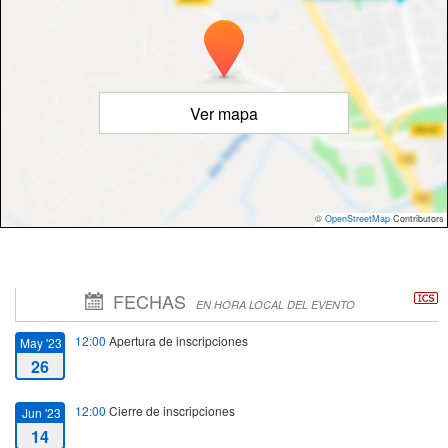
Ver mapa
©
OpenStreetMap
Contributors
FECHAS
EN HORA LOCAL DEL EVENTO
12:00
Apertura de inscripciones
May '23
26
12:00
Cierre de inscripciones
Jun '23
14