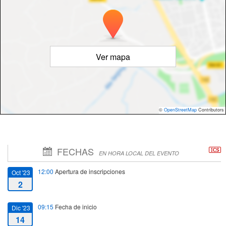
Ver mapa
©
OpenStreetMap
Contributors
FECHAS
EN HORA LOCAL DEL EVENTO
12:00
Apertura de inscripciones
Oct '23
2
09:15
Fecha de inicio
Dic '23
14