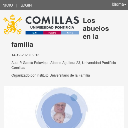
Idioma
INICIO
|
LOGIN
Los
abuelos
en la
familia
14-12-2023 09:15
Aula P. García Polavieja, Alberto Aguilera 23, Universidad Pontificia
Comillas
Organizado por
Instituto Universitario de la Familia