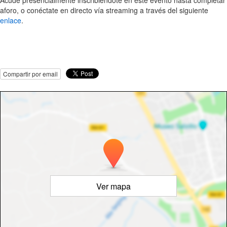
Acude presencialmente inscribiéndote en este evento hasta completar
aforo, o conéctate en directo vía streaming a través del siguiente
enlace
.
Compartir por email
Ver mapa