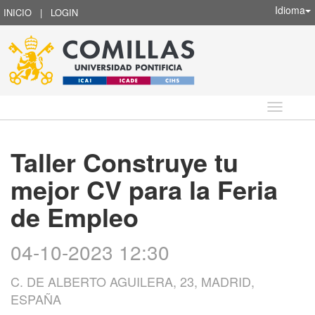
Idioma
INICIO
|
LOGIN
Idioma
Taller Construye tu
mejor CV para la Feria
de Empleo
04-10-2023 12:30
C. DE ALBERTO AGUILERA, 23, MADRID,
ESPAÑA