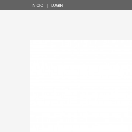
INICIO
|
LOGIN