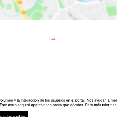
olumen y la interacción de los usuarios en el portal. Nos ayudan a mejo
 Este aviso seguirá apareciendo hasta que decidas. Para más informació
ostenible
Organizado por Programa Ecología Integr
odas las cookies