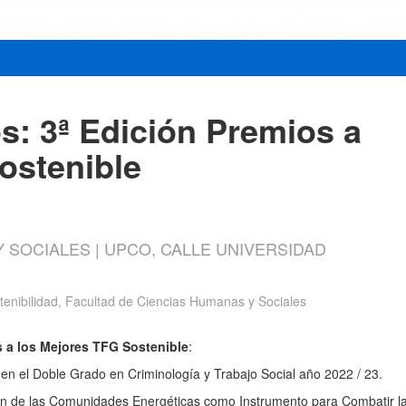
s: 3ª Edición Premios a
ostenible
 SOCIALES | UPCO, CALLE UNIVERSIDAD
tenibilidad, Facultad de Ciencias Humanas y Sociales
s a los Mejores TFG Sostenible
:
n el Doble Grado en Criminología y Trabajo Social año 2022 / 23.
ción de las Comunidades Energéticas como Instrumento para Combatir l