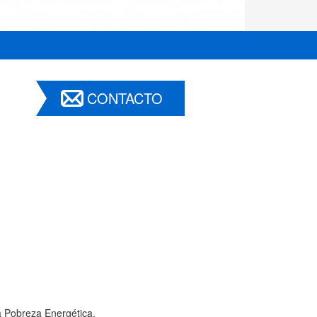
CONTACTO
a Pobreza Energética.