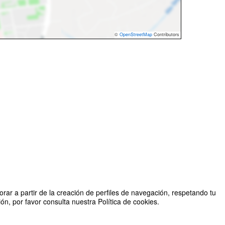
©
OpenStreetMap
Contributors
rar a partir de la creación de perfiles de navegación, respetando tu
n, por favor consulta nuestra Política de cookies.
al y Sostenibilidad, Facultad de Ciencias Humanas y Sociales