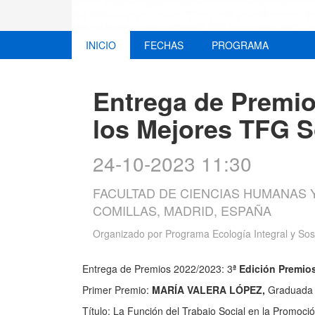
INICIO
FECHAS
PROGRAMA
Entrega de Premio
los Mejores TFG S
24-10-2023 11:30
FACULTAD DE CIENCIAS HUMANAS Y
COMILLAS, MADRID, ESPAÑA
Organizado por
Programa Ecología Integral y Sos
Entrega de Premios 2022/2023: 3
ª Edición Premio
Primer Premio:
MARÍA VALERA LÓPEZ,
Graduada e
Título: La Función del Trabajo Social en la Promo