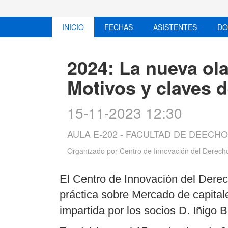
INICIO
FECHAS
ASISTENTES
DO
2024: La nueva ola
Motivos y claves 
15-11-2023 12:30
AULA E-202 - FACULTAD DE DEECHO
Organizado por
Centro de Innovación del Derech
El Centro de Innovación del Dere
práctica sobre Mercado de capitale
impartida por los socios D. Iñigo 