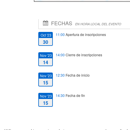
FECHAS
EN HORA LOCAL DEL EVENTO
11:00
Apertura de inscripciones
Oct '23
30
14:00
Cierre de inscripciones
Nov '23
14
12:30
Fecha de inicio
Nov '23
15
14:30
Fecha de fin
Nov '23
15