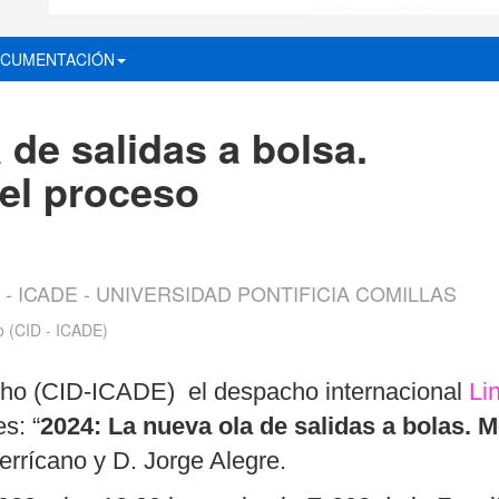
CUMENTACIÓN
 de salidas a bolsa.
del proceso
 - ICADE - UNIVERSIDAD PONTIFICIA COMILLAS
o (CID - ICADE)
cho (CID-ICADE) el despacho internacional
Li
s: “
2024: La nueva ola de salidas a bolas. 
Berrícano y D. Jorge Alegre.