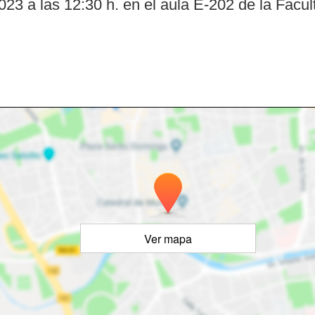
023 a las 12:30 h. en el aula E-202 de la Fac
Ver mapa