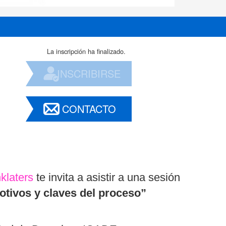
La inscripción ha finalizado.
INSCRIBIRSE
CONTACTO
nklaters
te invita a asistir a una sesión
Motivos y claves del proceso”