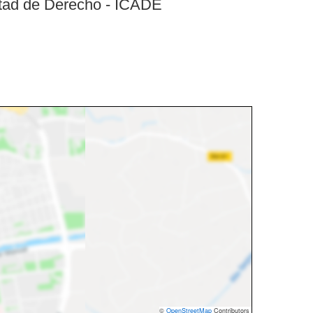
ultad de Derecho - ICADE
©
OpenStreetMap
Contributors