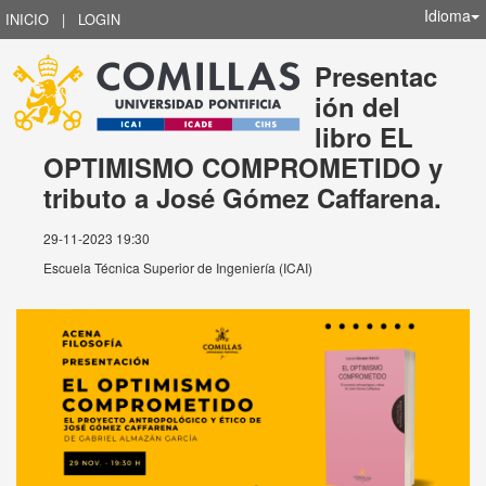
Idioma
INICIO
|
LOGIN
Presentac
ión del
libro EL
OPTIMISMO COMPROMETIDO y
tributo a José Gómez Caffarena.
29-11-2023 19:30
Escuela Técnica Superior de Ingeniería (ICAI)