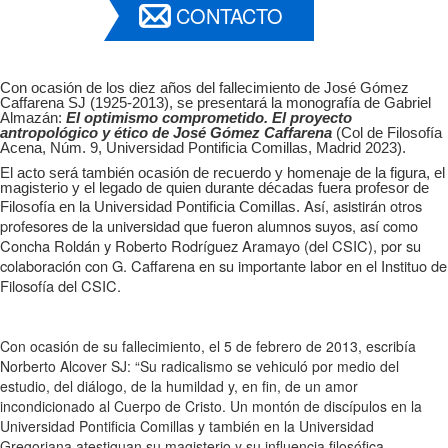
CONTACTO
Con ocasión de los diez años del fallecimiento de José Gómez
Caffarena SJ (1925-2013), se presentará la monografía de Gabriel
Almazán:
El optimismo comprometido. El proyecto
antropológico y ético de José Gómez
Caffarena
(Col de Filosofía
Acena, Núm. 9, Universidad Pontificia Comillas, Madrid 2023).
El acto será también ocasión de recuerdo y homenaje de la figura, el
magisterio y el legado de quien durante décadas fuera profesor de
Así, asistirán otros
Filosofía en la Universidad Pontificia Comillas.
profesores de la universidad que fueron alumnos suyos, así como
Concha Roldán y Roberto Rodríguez Aramayo (del CSIC), por su
colaboración con G. Caffarena en su importante labor en el Instituo de
Filosofía del CSIC.
Con ocasión de su fallecimiento, el 5 de febrero de 2013, escribía
Norberto Alcover SJ: “Su radicalismo se vehiculó por medio del
estudio, del diálogo, de la humildad y, en fin, de un amor
incondicionado al Cuerpo de Cristo. Un montón de discípulos en la
Universidad Pontificia Comillas y también en la Universidad
Gregoriana atestiguan su magisterio y su influencia filosófica,