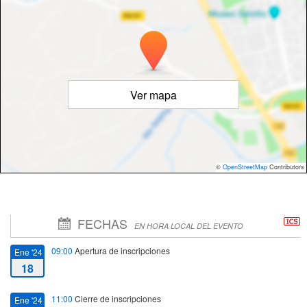
Ver mapa
©
OpenStreetMap
Contributors
FECHAS
EN HORA LOCAL DEL EVENTO
09:00
Apertura de inscripciones
Ene '24
18
11:00
Cierre de inscripciones
Ene '24