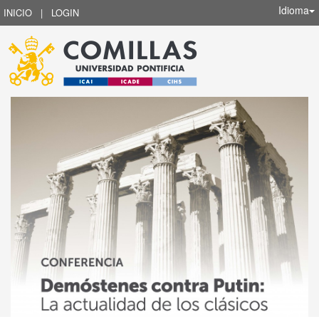
Idioma
INICIO
|
LOGIN