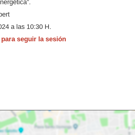
nergética”.
bert
024 a las 10:30 H.
 para seguir la sesión