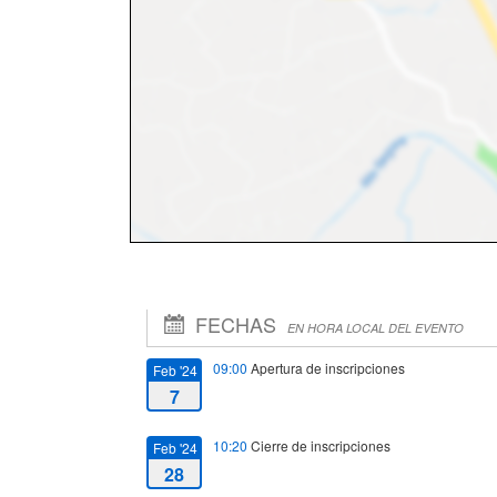
FECHAS
EN HORA LOCAL DEL EVENTO
09:00
Apertura de inscripciones
Feb '24
7
10:20
Cierre de inscripciones
Feb '24
28