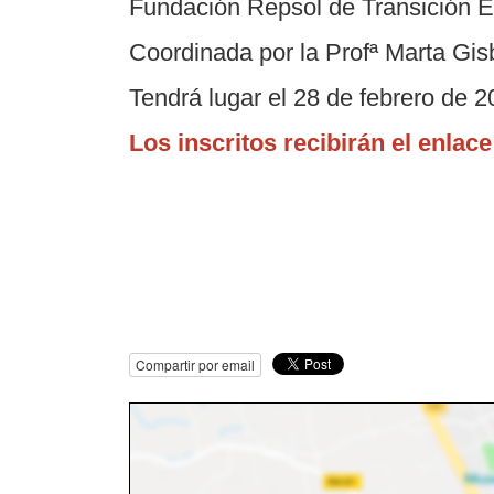
Fundación Repsol de Transición E
Coordinada por la Profª Marta Gis
Tendrá lugar el 28 de febrero de 2
Los inscritos recibirán el enlace
Compartir por email