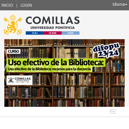
Idioma
INICIO
|
LOGIN
Idioma