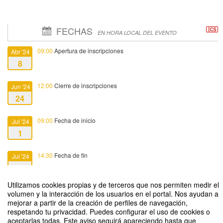
FECHAS
EN HORA LOCAL DEL EVENTO
09:00
Apertura de inscripciones
Abr '24
8
12:00
Cierre de inscripciones
Jun '24
24
09:00
Fecha de inicio
Jul '24
1
14:30
Fecha de fin
Jul '24
4
Utilizamos cookies propias y de terceros que nos permiten medir el
volumen y la interacción de los usuarios en el portal. Nos ayudan a
mejorar a partir de la creación de perfiles de navegación,
respetando tu privacidad. Puedes configurar el uso de cookies o
aceptarlas todas. Este aviso seguirá apareciendo hasta que