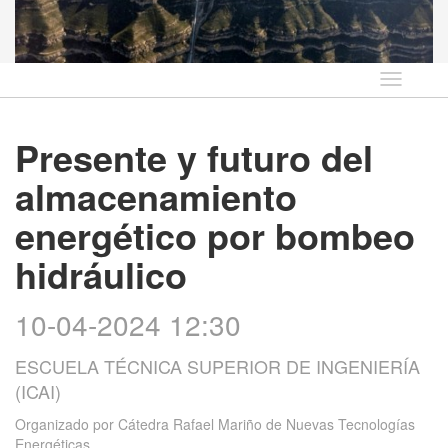
Idioma
Presente y futuro del
almacenamiento
energético por bombeo
hidráulico
10-04-2024 12:30
ESCUELA TÉCNICA SUPERIOR DE INGENIERÍA
(ICAI)
Organizado por
Cátedra Rafael Mariño de Nuevas Tecnologías
Energéticas