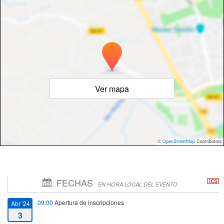
Ver mapa
©
OpenStreetMap
Contributors
FECHAS
EN HORA LOCAL DEL EVENTO
09:00
Apertura de inscripciones
Abr '24
3