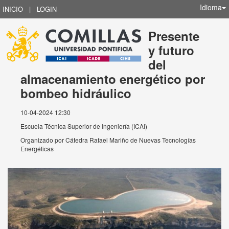
Idioma
INICIO
|
LOGIN
Presente
y futuro
del
almacenamiento energético por
bombeo hidráulico
10-04-2024 12:30
Escuela Técnica Superior de Ingeniería (ICAI)
Organizado por
Cátedra Rafael Mariño de Nuevas Tecnologías
Energéticas