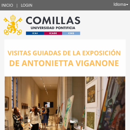
Idioma
INICIO
|
LOGIN