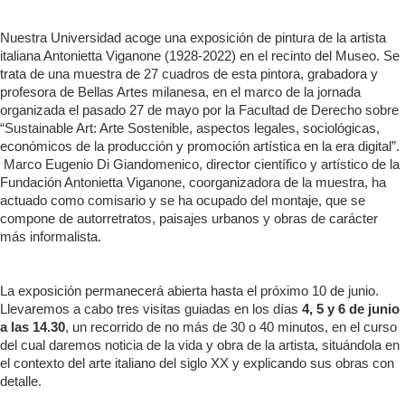
Nuestra Universidad acoge una exposición de pintura de la artista
italiana Antonietta Viganone (1928-2022) en el recinto del Museo. Se
trata de una muestra de 27 cuadros de esta pintora, grabadora y
profesora de Bellas Artes milanesa, en el marco de la jornada
organizada el pasado 27 de mayo por la Facultad de Derecho sobre
“Sustainable Art: Arte Sostenible, aspectos legales, sociológicas,
económicos de la producción y promoción artística en la era digital”.
Marco Eugenio Di Giandomenico, director científico y artístico de la
Fundación Antonietta Viganone, coorganizadora de la muestra, ha
actuado como comisario y se ha ocupado del montaje, que se
compone de autorretratos, paisajes urbanos y obras de carácter
más informalista.
La exposición permanecerá abierta hasta el próximo 10 de junio.
Llevaremos a cabo tres visitas guiadas en los días
4, 5 y 6 de junio
a las 14.30
, un recorrido de no más de 30 o 40 minutos, en el curso
del cual daremos noticia de la vida y obra de la artista, situándola en
el contexto del arte italiano del siglo XX y explicando sus obras con
detalle.