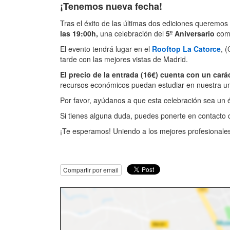
¡Tenemos nueva fecha!
Tras el éxito de las últimas dos ediciones queremo
las 19:00h,
una celebración del
5º Aniversario
com
El evento tendrá lugar en el
Rooftop La Catorce
, 
tarde con las mejores vistas de Madrid.
El precio de la entrada (16€) cuenta con un carác
recursos económicos puedan estudiar en nuestra un
Por favor, ayúdanos a que esta celebración sea un 
Si tienes alguna duda, puedes ponerte en contacto 
¡Te esperamos! Uniendo a los mejores profesionale
Compartir por email