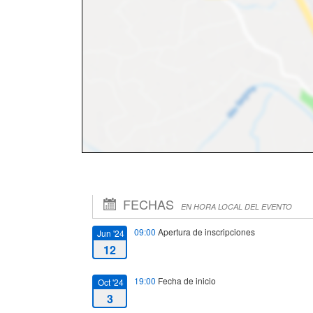
FECHAS
EN HORA LOCAL DEL EVENTO
09:00
Apertura de inscripciones
Jun '24
12
19:00
Fecha de inicio
Oct '24
3