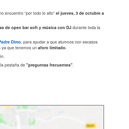
o encuentro “por todo lo alto”
el jueves, 3 de octubre a
as de open bar soft y música con DJ
durante toda la
Padre Dimo
,
para ayudar a que alumnos con escasos
n
ya que tenemos un
aforo limitado.
ón.
 la pestaña de
"preguntas frecuentes"
.