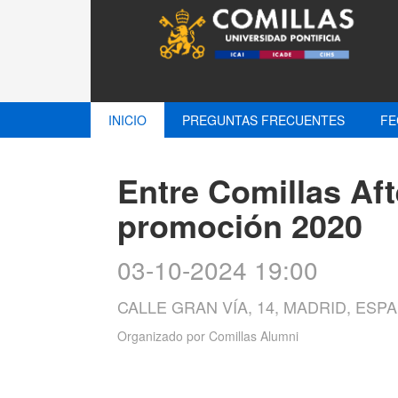
INICIO
PREGUNTAS FRECUENTES
FE
Entre Comillas Aft
promoción 2020
03-10-2024 19:00
CALLE GRAN VÍA, 14, MADRID, ESP
Organizado por
Comillas Alumni