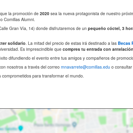
s que la promoción de
2020
sea la nueva protagonista de nuestro próxim
o Comillas Alumni.
(Calle Gran Vía, 14) donde disfrutaremos de un
pequeño cóctel, 3 hor
ter solidario
. La mitad del precio de estas irá destinado a las
Becas 
iversidad. Es imprescindible que
compres tu entrada con antelació
éxito difundiendo el evento entre tus amigos y compañeros de promoci
con nosotros a través del correo
mnavarrete@comillas.edu
o consultar
s comprometidos para transformar el mundo.