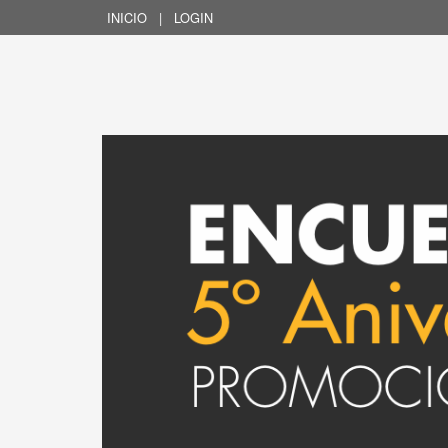
INICIO
|
LOGIN