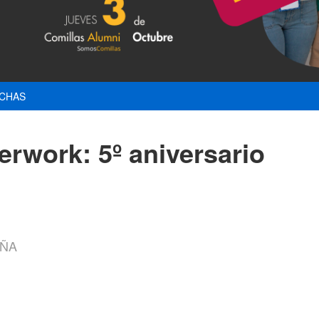
CHAS
erwork: 5º aniversario
AÑA