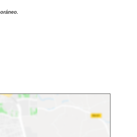
poráneo.