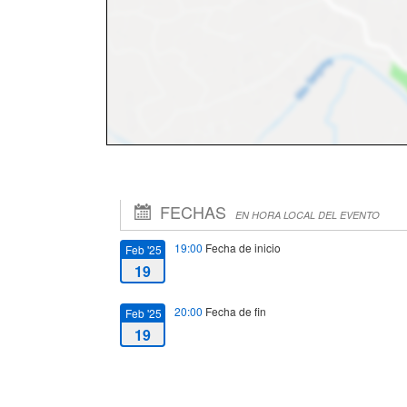
FECHAS
EN HORA LOCAL DEL EVENTO
19:00
Fecha de inicio
Feb '25
19
20:00
Fecha de fin
Feb '25
19