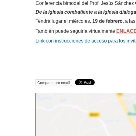
Conferencia bimodal d
el
Prof. Jesús Sánche
De la Iglesia combatiente a la Iglesia dial
Tendrá lugar el miércoles,
19 de febrero
, a las
También puede seguirla virtualmente
ENLACE
Link con instrucciones de acceso para los invi
Compartir por email