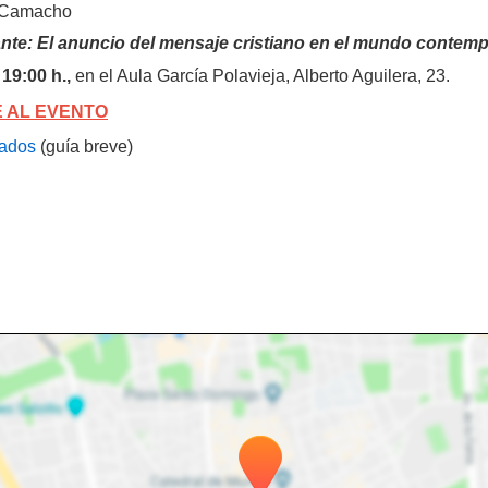
z Camacho
ogante: El anuncio del mensaje cristiano en el mundo contem
19:00 h.,
en el Aula García Polavieja, Alberto Aguilera, 23.
 AL EVENTO
tados
(guía breve)