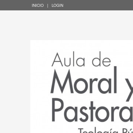
INICIO
|
LOGIN