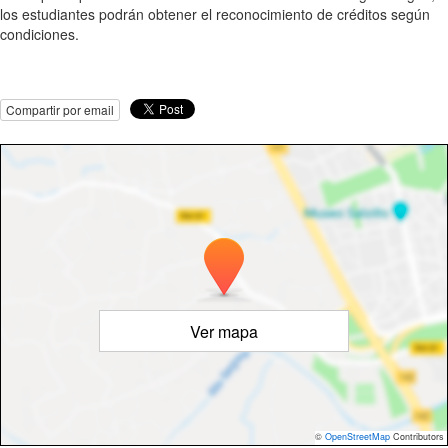
los estudiantes podrán obtener el reconocimiento de créditos según
condiciones.
Compartir por email
Ver mapa
©
OpenStreetMap
Contributors