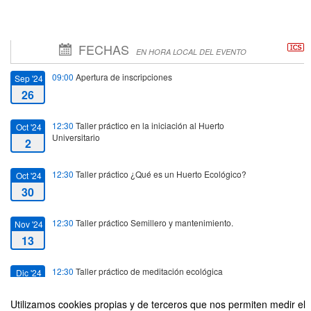
FECHAS
EN HORA LOCAL DEL EVENTO
09:00
Apertura de inscripciones
Sep '24
26
12:30
Taller práctico en la iniciación al Huerto
Oct '24
Universitario
2
12:30
Taller práctico ¿Qué es un Huerto Ecológico?
Oct '24
30
12:30
Taller práctico Semillero y mantenimiento.
Nov '24
13
12:30
Taller práctico de meditación ecológica
Dic '24
4
Utilizamos cookies propias y de terceros que nos permiten medir el