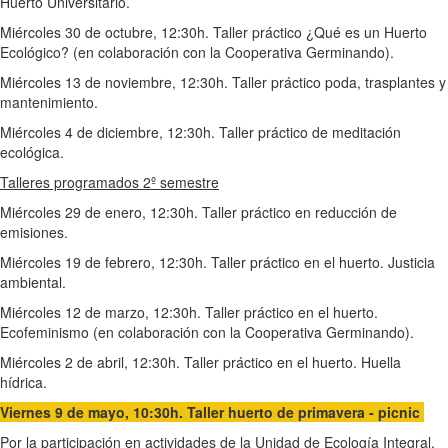
Huerto Universitario.
Miércoles 30 de octubre, 12:30h.
Taller práctico
¿Qué es un Huerto
Ecológico? (en colaboración con la Cooperativa Germinando).
Miércoles 13 de noviembre, 12:30h. Taller práctico poda, trasplantes y
mantenimiento.
Miércoles 4 de diciembre, 12:30h. Taller práctico de meditación
ecológica.
Talleres programados 2º semestre
Miércoles 29 de enero, 12:30h. Taller práctico en reducción de
emisiones.
Miércoles 19 de febrero, 12:30h. Taller práctico en el huerto. Justicia
ambiental.
Miércoles 12 de marzo, 12:30h.
Talle
r práctico en el huerto.
Ecofeminismo (en colaboración con la Cooperativa Germinando).
Miércoles 2 de abril, 12:30h. Taller práctico en el huerto. Huella
hídrica.
Viernes 9 de mayo, 10:30h. Taller huerto de primavera - picnic
Por la participación en actividades de la Unidad de Ecología Integral,