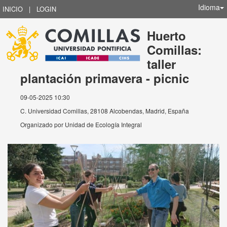
Idioma
INICIO
|
LOGIN
Huerto
Comillas:
taller
plantación primavera - picnic
09-05-2025 10:30
C. Universidad Comillas, 28108 Alcobendas, Madrid, España
Organizado por
Unidad de Ecología Integral