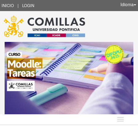
Idioma
INICIO
|
LOGIN
Idioma