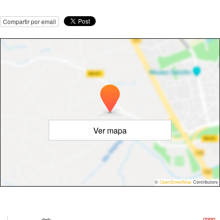
Compartir por email
Ver mapa
©
OpenStreetMap
Contributors