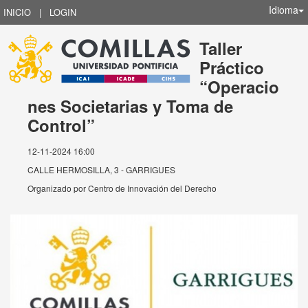
Idioma
INICIO
|
LOGIN
Taller
Práctico
“Operacio
nes Societarias y Toma de
Control”
12-11-2024 16:00
CALLE HERMOSILLA, 3 - GARRIGUES
Organizado por
Centro de Innovación del Derecho