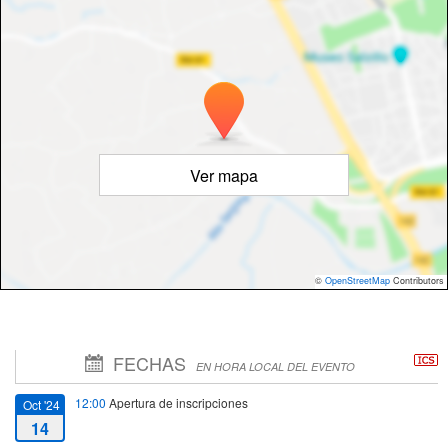
Ver mapa
©
OpenStreetMap
Contributors
FECHAS
EN HORA LOCAL DEL EVENTO
12:00
Apertura de inscripciones
Oct '24
14