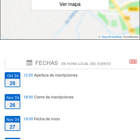
Ver mapa
©
OpenStreetMap
Contributors
FECHAS
EN HORA LOCAL DEL EVENTO
12:00
Apertura de inscripciones
Oct '24
28
18:00
Cierre de inscripciones
Nov '24
26
19:00
Fecha de inicio
Nov '24
27