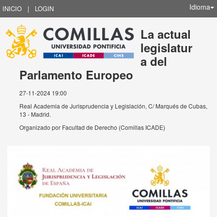
Idioma
INICIO
|
LOGIN
La actual
legislatur
a del
Parlamento Europeo
27-11-2024 19:00
Real Academia de Jurisprudencia y Legislación, C/ Marqués de Cubas,
13 - Madrid.
Organizado por
Facultad de Derecho (Comillas ICADE)