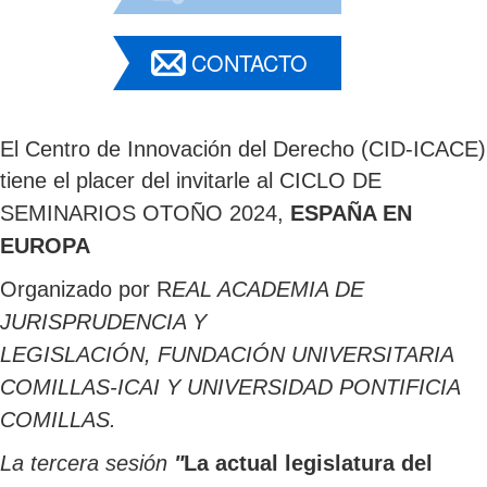
CONTACTO
El Centro de Innovación del Derecho (CID-ICACE)
tiene el placer del invitarle al
CICLO DE
SEMINARIOS OTOÑO 2024,
ESPAÑA EN
EUROPA
Organizado por
R
EAL ACADEMIA DE
JURISPRUDENCIA Y
LEGISLACIÓN,
FUNDACIÓN UNIVERSITARIA
COMILLAS-ICAI
Y UNIVERSIDAD PONTIFICIA
COMILLAS.
La tercera sesión
"
La actual legislatura del