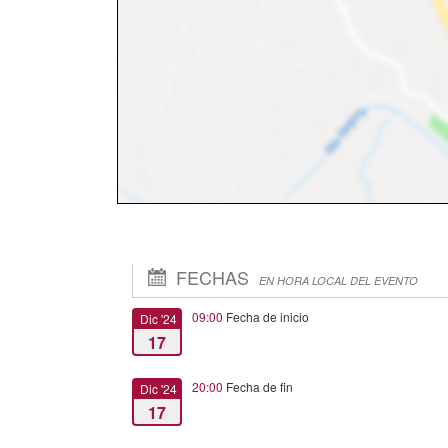
FECHAS
EN HORA LOCAL DEL EVENTO
09:00
Fecha de inicio
Dic '24
17
20:00
Fecha de fin
Dic '24
17