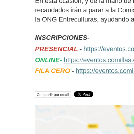
En esta ocasión, y de la mano de 
recaudados irán a parar a la Co
la ONG Entreculturas, ayudando a
INSCRIPCIONES-
PRESENCIAL
-
https://eventos.c
https://eventos.comillas
ONLINE-
FILA CERO
-
https://eventos.com
Compartir por email