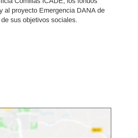
ificia Comillas ICADE, los fondos
 y al proyecto Emergencia DANA de
de sus objetivos sociales.