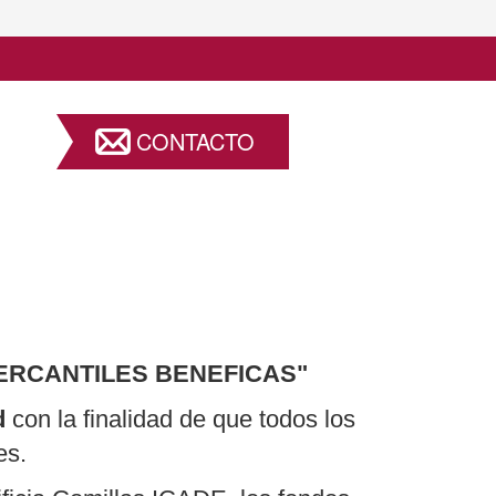
CONTACTO
RCANTILES BENEFICAS"
id
con la finalidad de que todos los
es.