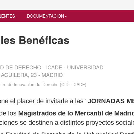
NENTES
DOCUMENTACIÓN
les Benéficas
D DE DERECHO - ICADE - UNIVERSIDAD
 AGUILERA, 23 - MADRID
tro de Innovación del Derecho (CID - ICADE)
 el placer de invitarle a las "
JORNADAS ME
de los
Magistrados de lo Mercantil de Madr
iones se destinen a distintos proyectos social