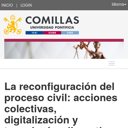
Idioma
INICIO
|
LOGIN
Idioma
La reconfiguración del
proceso civil: acciones
colectivas,
digitalización y