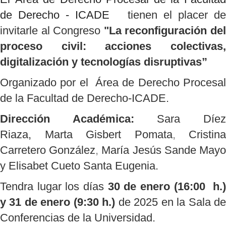
de Derecho - ICADE
tienen el placer de
invitarle al Congreso
"La reconfiguración de
proceso civil: acciones colectivas,
digitalización y tecnologías disruptivas”
Organizado por el Área de Derecho Procesal
de la Facultad de Derecho-ICADE.
Dirección Académica:
Sara Díe
Riaza,
Marta Gisbert Pomata
,
Cristina
Carretero González
,
María Jesús Sande May
y
Elisabet Cueto Santa Eugenia.
Tendra lugar los días
30 de enero (16:00 h.
y 31 de enero (9:30 h.)
de 2025 en la Sala d
Conferencias de la Universidad.