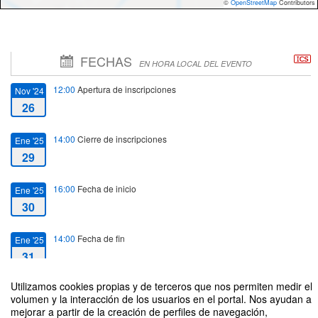
©
OpenStreetMap
Contributors
FECHAS
EN HORA LOCAL DEL EVENTO
12:00
Apertura de inscripciones
Nov '24
26
14:00
Cierre de inscripciones
Ene '25
29
16:00
Fecha de inicio
Ene '25
30
14:00
Fecha de fin
Ene '25
31
Utilizamos cookies propias y de terceros que nos permiten medir el
volumen y la interacción de los usuarios en el portal. Nos ayudan a
mejorar a partir de la creación de perfiles de navegación,