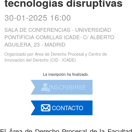
tecnologías disruptivas
30-01-2025 16:00
SALA DE CONFERENCIAS - UNIVERSIDAD
PONTIFICIA COMILLAS ICADE- C/ ALBERTO
AGUILERA, 23 - MADRID
Organizado por
Area de Derecho Procesal y Centro de
Innovación del Derecho (CID - ICADE)
La inscripción ha finalizado.
INSCRIBIRSE
CONTACTO
El Área de Derecho Procesal de la Facultad