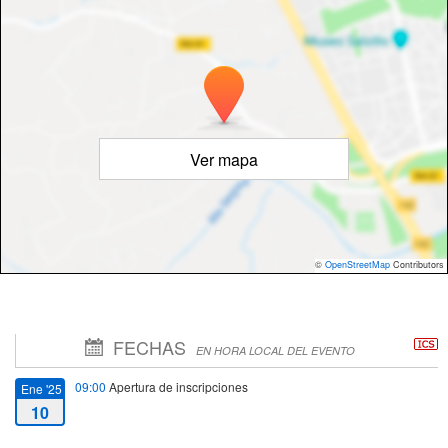
Ver mapa
©
OpenStreetMap
Contributors
FECHAS
EN HORA LOCAL DEL EVENTO
09:00
Apertura de inscripciones
Ene '25
10