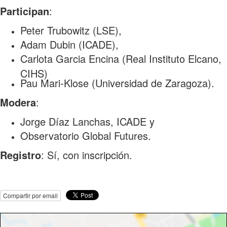
Participan
:
Peter Trubowitz (LSE),
Adam Dubin (ICADE),
Carlota Garcia Encina (Real Instituto Elcano,
CIHS)
Pau Mari-Klose (Universidad de Zaragoza).
Modera
:
Jorge Díaz Lanchas, ICADE y
Observatorio Global Futures.
Registro
: Sí, con inscripción.
Compartir por email