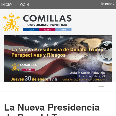
Idioma
INICIO
|
LOGIN
Idioma
La Nueva Presidencia