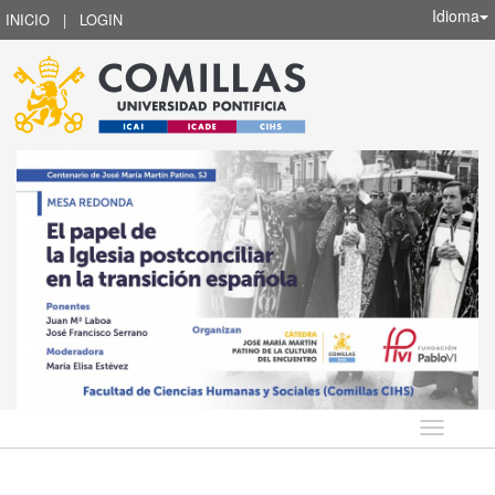
Idioma
INICIO
|
LOGIN
Idioma