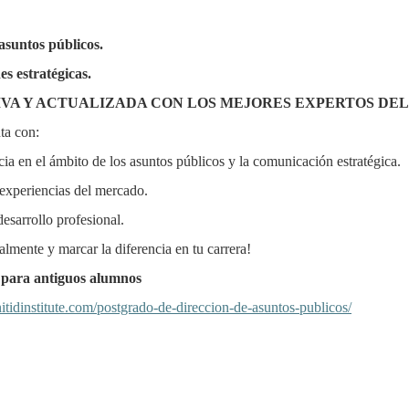
asuntos públicos.
es estratégicas.
VA Y ACTUALIZADA CON LOS MEJORES EXPERTOS DEL
ta con:
cia en el ámbito de los asuntos públicos y la comunicación estratégica.
 experiencias del mercado.
esarrollo profesional.
almente y marcar la diferencia en tu carrera!
o para antiguos alumnos
/nitidinstitute.com/postgrado-de-direccion-de-asuntos-publicos/