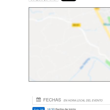
FECHAS
EN HORA LOCAL DEL EVENTO
16:30
Fecha de inicio
Feb '25