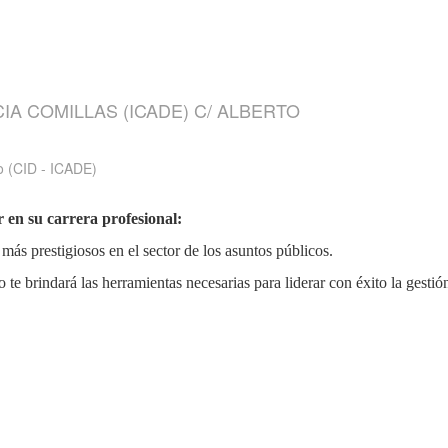
CIA COMILLAS (ICADE) C/ ALBERTO
o (CID - ICADE)
 en su carrera profesional:
más prestigiosos en el sector de los asuntos públicos.
 te brindará las herramientas necesarias para liderar con éxito la gestió