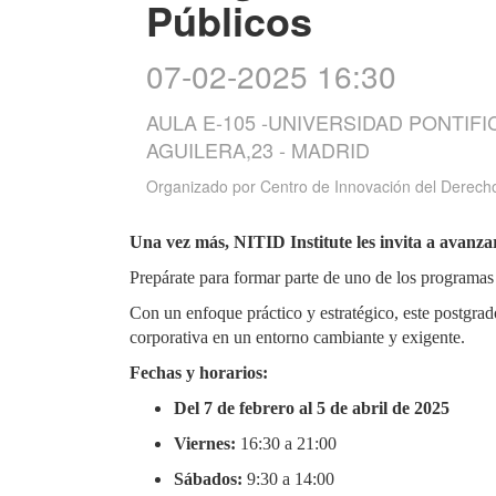
Públicos
07-02-2025 16:30
AULA E-105 -UNIVERSIDAD PONTIFI
AGUILERA,23 - MADRID
Organizado por
Centro de Innovación del Derech
Una vez más, NITID Institute les invita a avanzar
Prepárate para formar parte de uno de los programas 
Con un enfoque práctico y estratégico, este postgrado
corporativa en un entorno cambiante y exigente.
Fechas y horarios:
Del 7 de febrero al 5 de abril de 2025
Viernes:
16:30 a 21:00
Sábados:
9:30 a 14:00