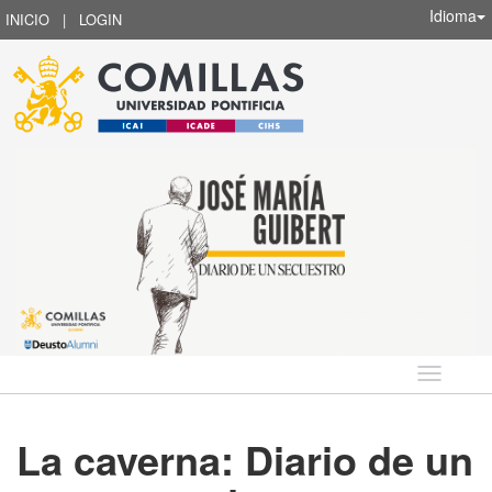
Idioma
INICIO
|
LOGIN
Idioma
La caverna: Diario de un