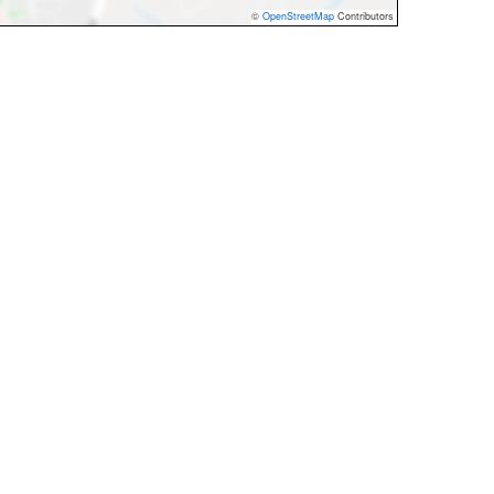
©
OpenStreetMap
Contributors