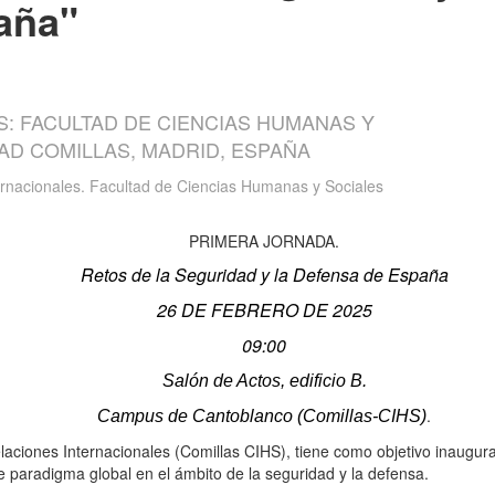
aña"
S: FACULTAD DE CIENCIAS HUMANAS Y
DAD COMILLAS, MADRID, ESPAÑA
rnacionales. Facultad de Ciencias Humanas y Sociales
PRIMERA JORNADA.
Retos de la Seguridad y la Defensa de España
26 DE FEBRERO DE 2025
09:00
Salón de Actos, edificio B.
.
Campus de Cantoblanco (Comillas-CIHS)
aciones Internacionales (Comillas CIHS), tiene como objetivo inaugura
e paradigma global en el ámbito de la seguridad y la defensa.