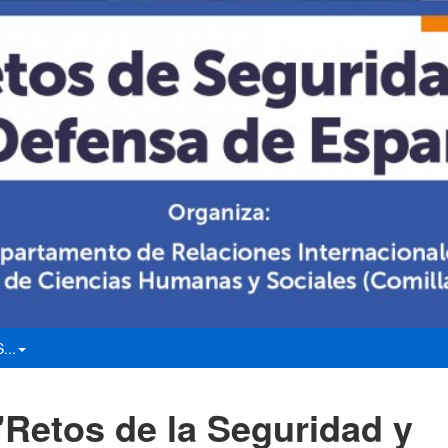
...
"Retos de la Seguridad y