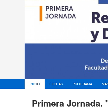
INICIO
FECHAS
PROGRAMA
MÁS
Primera Jornada. 