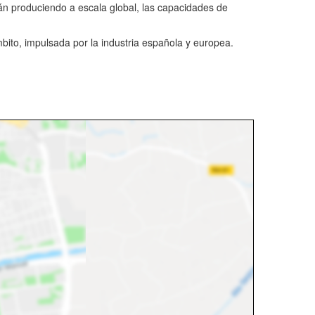
án produciendo a escala global, las capacidades de
ito, impulsada por la industria española y europea.