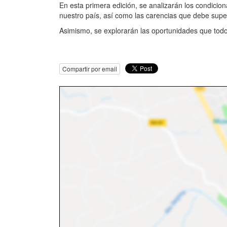
En esta primera edición, se analizarán los condicio
nuestro país, así como las carencias que debe supe
Asimismo, se explorarán las oportunidades que todo
Compartir por email