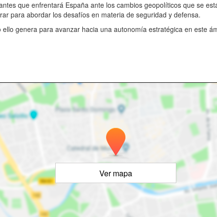
nantes que enfrentará España ante los cambios geopolíticos que se est
rar para abordar los desafíos en materia de seguridad y defensa.
 ello genera para avanzar hacia una autonomía estratégica en este ámb
Ver mapa