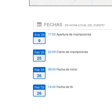
FECHAS
EN HORA LOCAL DEL EVENTO
17:00
Apertura de inscripciones
Ene '25
9
23:59
Cierre de inscripciones
Feb '25
25
09:00
Fecha de inicio
Feb '25
26
14:00
Fecha de fin
Feb '25
26