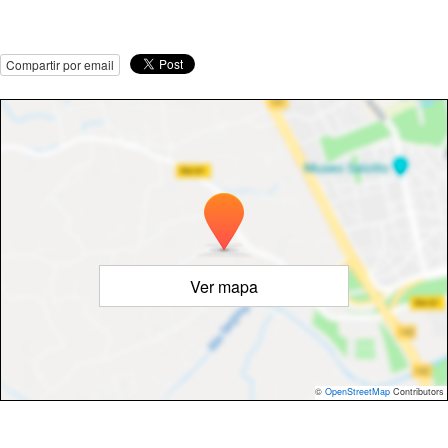
Compartir por email
Ver mapa
©
OpenStreetMap
Contributors