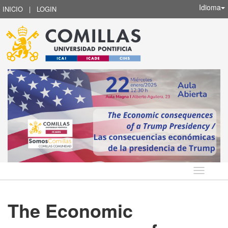
Idioma
INICIO
|
LOGIN
Idioma
The Economic