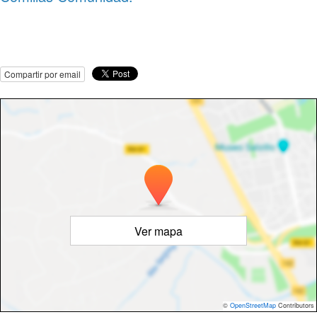
Compartir por email
Ver mapa
©
OpenStreetMap
Contributors