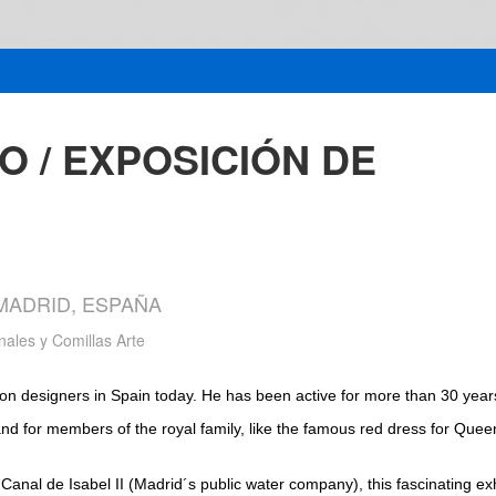
O / EXPOSICIÓN DE
 MADRID, ESPAÑA
nales y Comillas Arte
on designers in Spain today. He has been active for more than 30 years
 for members of the royal family, like the famous red dress for Queen
 Canal de Isabel II (Madrid´s public water company), this fascinating 