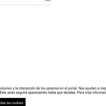
olumen y la interacción de los usuarios en el portal. Nos ayudan a mejo
 Este aviso seguirá apareciendo hasta que decidas. Para más informació
Organiz
odas las cookies