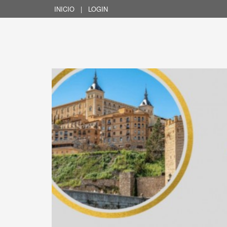
INICIO
|
LOGIN