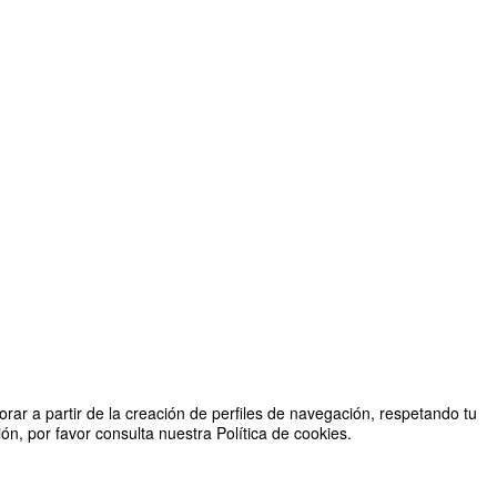
rar a partir de la creación de perfiles de navegación, respetando tu
n, por favor consulta nuestra Política de cookies.
ado por Servicio de Relaciones Internacionales y Comillas Arte