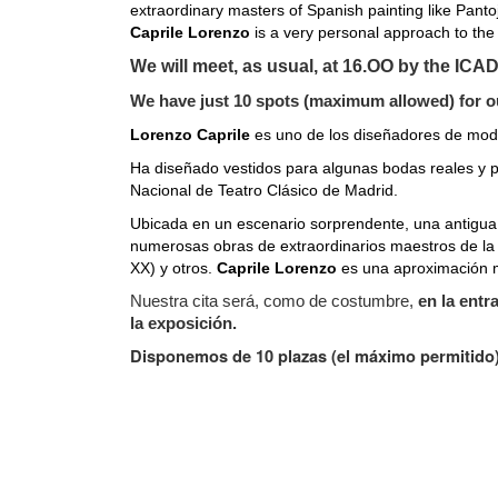
extraordinary masters of Spanish painting like Panto
Caprile Lorenzo
is a very personal approach to the
We will meet, as usual, at 16.OO by the ICA
We have just 10 spots (maximum allowed) for ou
Lorenzo Caprile
es uno de los diseñadores de moda
Ha diseñado vestidos para algunas bodas reales y pa
Nacional de Teatro Clásico de Madrid.
Ubicada en un escenario sorprendente, una antigua 
numerosas obras de extraordinarios maestros de la p
XX) y otros.
Caprile Lorenzo
es una aproximación mu
Nuestra cita será, como de costumbre,
en la entr
la exposición.
Disponemos de 10 plazas (el máximo permitido) 