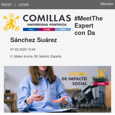
Idioma
INICIO
|
LOGIN
#MeetThe
Expert
con Da
Sánchez Suárez
07-02-2025 15:45
C. Mateo Inurria, 39, Madrid, España