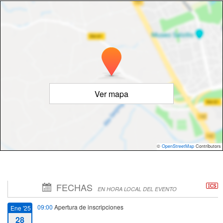
Ver mapa
©
OpenStreetMap
Contributors
FECHAS
EN HORA LOCAL DEL EVENTO
09:00
Apertura de inscripciones
Ene '25
28