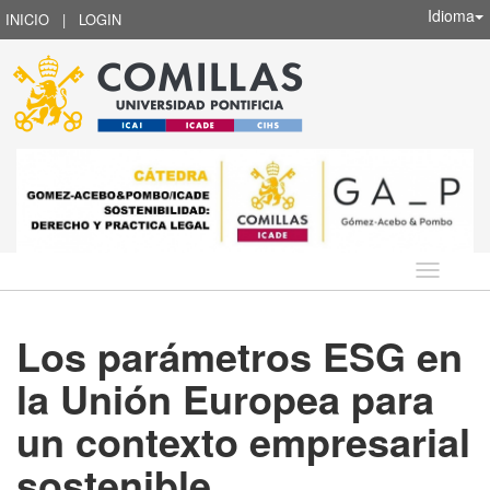
Idioma
INICIO
|
LOGIN
Idioma
Los parámetros ESG en
la Unión Europea para
un contexto empresarial
sostenible