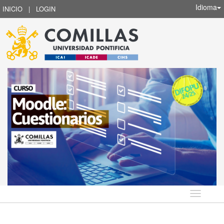
Idioma
INICIO
|
LOGIN
Idioma