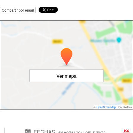
Compartir por email
Ver mapa
©
OpenStreetMap
Contributors
FECHAS
EN HORA LOCAL DEL EVENTO