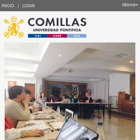
Idioma
INICIO
|
LOGIN