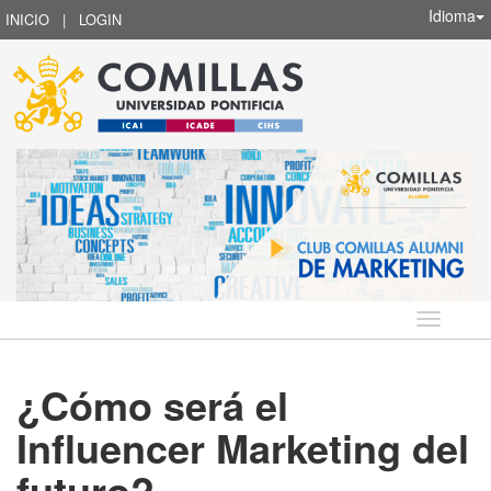
Idioma
INICIO
|
LOGIN
Idioma
¿Cómo será el
Influencer Marketing del
futuro?