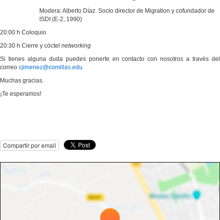
Modera:
Alberto Díaz.
Socio director de Migration y cofundador de
ISDI (E-2, 1990)
20:00 h Coloquio
20:30 h Cierre y
cóctel
networking
Si tienes alguna duda puedes ponerte en contacto con nosotros a través del
correo
cjimenez@comillas.edu
Muchas gracias.
¡Te esperamos!
Compartir por email