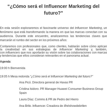
“¿Cómo será el Influencer Marketing del
futuro?”
En esta sesión exploraremos el fascinante universo del
Influencer Marketing
, u
fenómeno que está transformando la manera en que las marcas conectan con su
audiencia. Durante este encuentro, analizaremos las tendencias claves que
marcarán el rumbo del sector en los próximos años:
Contaremos con profesionales que, como clientes, hablarán sobre cómo aplican
la creatividad en sus estrategias de
Influencer Marketing
y, también,
con
influencers
que nos aportarán su visión sobre las colaboraciones con marca
y tendencias que ellos consideran relevantes en el panorama actual.
Agenda
:
19:00 h Bienvenida
19:05 h Mesa redonda
“¿Cómo será el Influencer Marketing del futuro?”
Ana Picó. Directora general de Havas PR
Cristina Isidoro. PR Manager Huawei Consumer Business Group
Spain
Laura Díaz. Comms & PR de Pedro del Hierro
Ana Brito. Influencer. Creadora de @elshowdebriten