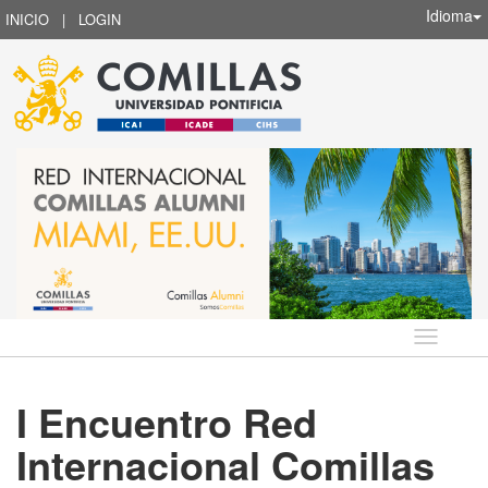
Idioma
INICIO
|
LOGIN
Idioma
I Encuentro Red
Internacional Comillas