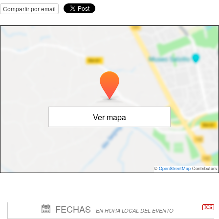
Compartir por email
Ver mapa
©
OpenStreetMap
Contributors
FECHAS
EN HORA LOCAL DEL EVENTO