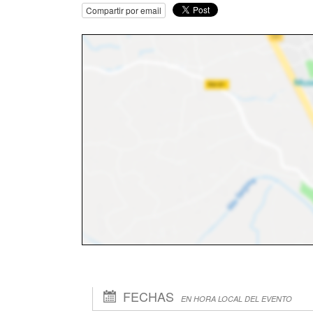
Compartir por email
FECHAS
EN HORA LOCAL DEL EVENTO