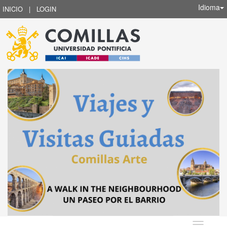
Idioma
INICIO
|
LOGIN
Idioma