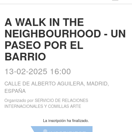
A WALK IN THE
NEIGHBOURHOOD - UN
PASEO POR EL
BARRIO
13-02-2025 16:00
CALLE DE ALBERTO AGUILERA, MADRID,
ESPAÑA
Organizado por
SERVICIO DE RELACIONES
INTERNACIONALES Y COMILLAS ARTE
La inscripción ha finalizado.