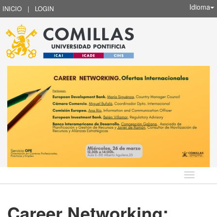
Idioma
INICIO
|
LOGIN
Idioma
Career Networking: