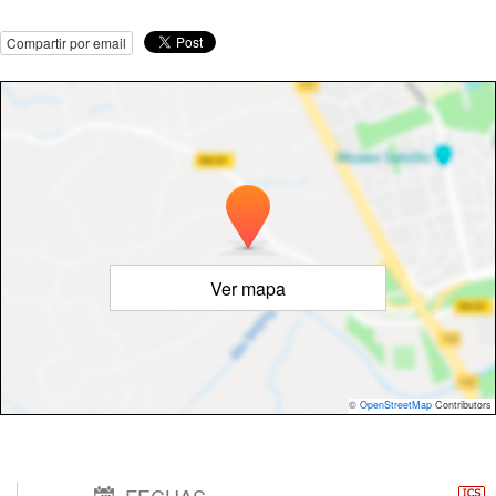
Compartir por email
Ver mapa
©
OpenStreetMap
Contributors