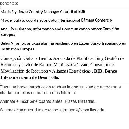
ponentes:
María Siguënza: Country Manager Council of
EDB
Miguel Bufalá, coordinador dpto internacional
Cámara Comercio
Ana Río Quintana, Information and Communication officer
Comisión
Europea
Belén Villamor, antigua alumna residiendo en Luxemburgo trabajando en
Institución Europea.
Concepción Galiana Benito, Asociada de Planificación y Gestión de
Recursos y
Javier de Ramón Martínez-Cañavate, Consultor de
Movilización de Recursos y Alianzas Estratégicas ,
BID, Banco
Interamericano de Desarrollo.
Tras una breve introducción tendrás la oportunidad de acercarte a
charlar con ellos de manera más informal.
Anímate e inscríbete cuanto antes. Plazas limitadas.
Si tienes cualquier duda escribe a jrmunoz@comillas.edu