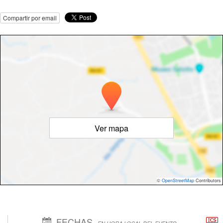
Compartir por email
Ver mapa
©
OpenStreetMap
Contributors
FECHAS