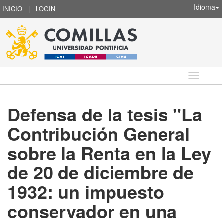
Idioma
INICIO
|
LOGIN
Idioma
Defensa de la tesis "La
Contribución General
sobre la Renta en la Ley
de 20 de diciembre de
1932: un impuesto
conservador en una