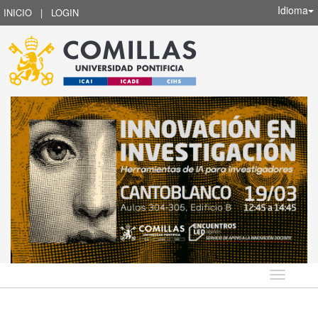
Idioma
INICIO
|
LOGIN
Idioma