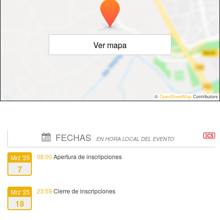
Ver mapa
©
OpenStreetMap
Contributors
FECHAS
EN HORA LOCAL DEL EVENTO
08:00
Apertura de inscripciones
Mrz '25
7
23:59
Cierre de inscripciones
Mrz '25
18