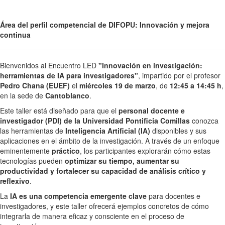
Área del perfil competencial de DIFOPU: Innovación y mejora
continua
Bienvenidos al Encuentro LED
"Innovación en investigación:
herramientas de IA para investigadores"
, impartido por el profesor
Pedro Chana (EUEF)
el
miércoles 19 de marzo
, de
12:45 a 14:45 h
,
en la sede de
Cantoblanco
.
Este taller está diseñado para que el
personal docente e
investigador (PDI) de la Universidad Pontificia Comillas
conozca
las herramientas de
Inteligencia Artificial (IA)
disponibles y sus
aplicaciones en el ámbito de la investigación. A través de un enfoque
eminentemente
práctico
, los participantes explorarán cómo estas
tecnologías pueden
optimizar su tiempo, aumentar su
productividad y fortalecer su capacidad de análisis crítico y
reflexivo
.
La
IA es una competencia emergente clave
para docentes e
investigadores, y este taller ofrecerá ejemplos concretos de cómo
integrarla de manera eficaz y consciente en el proceso de