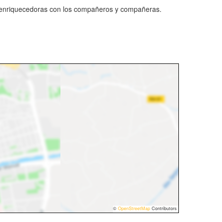
 enriquecedoras con los compañeros y compañeras.
©
OpenStreetMap
Contributors