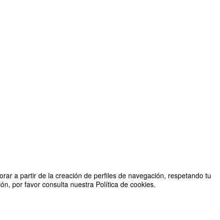
rar a partir de la creación de perfiles de navegación, respetando tu
n, por favor consulta nuestra Política de cookies.
Organizado por Publicaciones Comillas