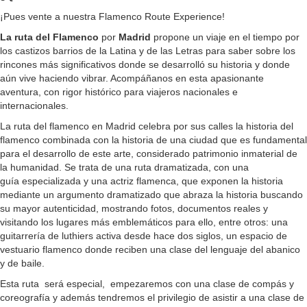
¡Pues vente a nuestra Flamenco Route Experience!
La ruta del Flamenco
por
Madrid
propone un viaje en el tiempo por
los castizos barrios de la Latina y de las Letras para saber sobre los
rincones más significativos donde se desarrolló su historia y donde
aún vive haciendo vibrar. Acompáñanos en esta apasionante
aventura, con rigor histórico para viajeros nacionales e
internacionales.
La ruta del flamenco en Madrid celebra por sus calles la historia del
flamenco combinada con la historia de una ciudad que es fundamental
para el desarrollo de este arte, considerado patrimonio inmaterial de
la humanidad. Se trata de una ruta dramatizada, con una
guía especializada y una actriz flamenca, que exponen la historia
mediante un argumento dramatizado que abraza la historia buscando
su mayor autenticidad, mostrando fotos, documentos reales y
visitando los lugares más emblemáticos para ello, entre otros: una
guitarrería de luthiers activa desde hace dos siglos, un espacio de
vestuario flamenco donde reciben una clase del lenguaje del abanico
y de baile.
Esta ruta será especial, empezaremos con una clase de compás y
coreografía y además tendremos el privilegio de asistir a una clase de