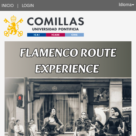
Idioma
INICIO
|
LOGIN