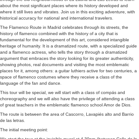
about the most significant places where its history developed and
where it still lives and vibrates. Join us in this exciting adventure, with
historical accuracy for national and international travelers.
The Flamenco Route in Madrid celebrates through its streets, the
history of flamenco combined with the history of a city that is
fundamental for the development of this art, considered intangible
heritage of humanity. It is a dramatized route, with a specialized guide
and a flamenco actress, who tells the story through a dramatized
argument that embraces the story looking for its greater authenticity,
showing photos, real documents and visiting the most emblematic
places for it, among others: a guitar luthiers active for two centuries, a
space of flamenco costumes where they receive a class of the
language of the fan and dance.
This tour will be special, we will start with a class of compás and
choreography and we will also have the privilege of attending a class
of great teachers in the emblematic flamenco school Amor de Dios.
The route is between the area of Cascorro, Lavapiés alto and Barrio
de las letras.
The initial meeting point: