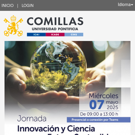
Idioma
INICIO
|
LOGIN