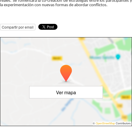
reales. Se fomentará la co-creación de estrategias entre los participantes y
la experimentación con nuevas formas de abordar conflictos.
Compartir por email
Ver mapa
©
OpenStreetMap
Contributors