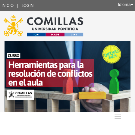
Idioma
INICIO
|
LOGIN
Idioma