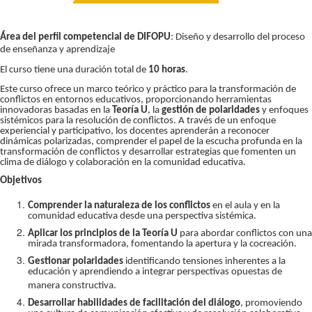
Área del perfil competencial de DIFOPU
: Diseño y desarrollo del proceso
de enseñanza y aprendizaje
El curso tiene una duración total de
10 horas
.
Este curso ofrece un marco teórico y práctico para la transformación de
conflictos en entornos educativos, proporcionando herramientas
innovadoras basadas en la
Teoría U
, la
gestión de polaridades
y enfoques
sistémicos para la resolución de conflictos. A través de un enfoque
experiencial y participativo, los docentes aprenderán a reconocer
dinámicas polarizadas, comprender el papel de la escucha profunda en la
transformación de conflictos y desarrollar estrategias que fomenten un
clima de diálogo y colaboración en la comunidad educativa.
Objetivos
Comprender la naturaleza de los conflictos
en el aula y en la
comunidad educativa desde una perspectiva sistémica.
Aplicar los principios de la Teoría U
para abordar conflictos con una
mirada transformadora, fomentando la apertura y la cocreación.
Gestionar polaridades
identificando tensiones inherentes a la
educación y aprendiendo a integrar perspectivas opuestas de
manera constructiva.
Desarrollar habilidades de facilitación del diálogo
, promoviendo