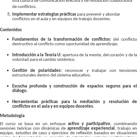
una cultura de comunicación efectiva y de resolución colaborativa
de conflictos.
Implementar estrategias prácticas
para prevenir y abordar
conflictos en el aula y en equipos de trabajo docentes.
Contenidos
Fundamentos de la transformación de conflictos:
del conflict
destructivo al conflicto como oportunidad de aprendizaje.
Introducción a la Teoría U:
apertura de la mente, del corazón y de l
voluntad para el cambio sistémico.
Gestión de polaridades:
reconocer y trabajar con tensione
estructurales dentro del sistema educativo.
Escucha profunda y construcción de espacios seguros para el
diálogo.
Herramientas prácticas para la mediación y resolución de
conflictos en el aula y en equipos docentes.
Metodología
El curso se basa en un enfoque
activo y participativo
, combinando
sesiones teóricas con dinámicas de
aprendizaje experiencial
, trabajo en
equipo, estudios de caso y ejercicios de reflexión basados en situaciones