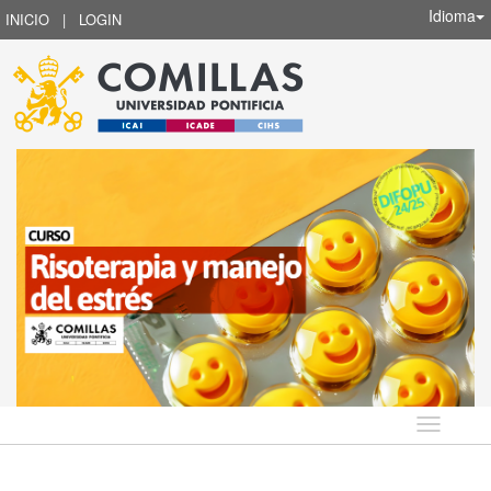
Idioma
INICIO
|
LOGIN
Idioma