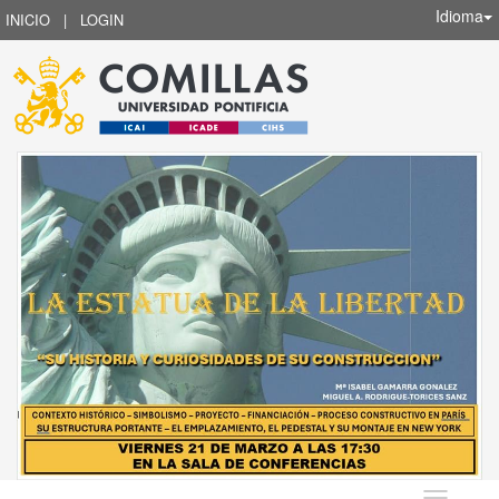
Idioma
INICIO
|
LOGIN
Idioma