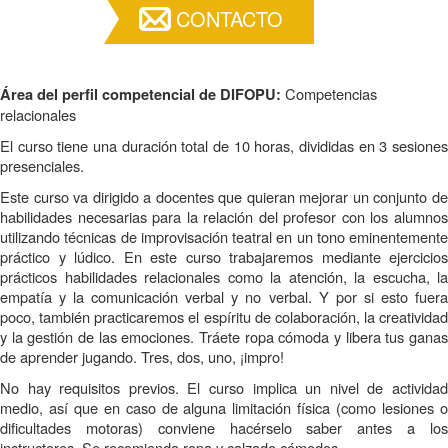
CONTACTO
Competencias
Área del perfil competencial de DIFOPU:
relacionales
El curso tiene una duración total de 10 horas, divididas en 3 sesiones
presenciales.
Este curso va dirigido a docentes que quieran mejorar un conjunto de
habilidades necesarias para la relación del profesor con los alumnos
utilizando técnicas de improvisación teatral en un tono eminentemente
práctico y lúdico. En este curso trabajaremos mediante ejercicios
prácticos habilidades relacionales como la atención, la escucha, la
empatía y la comunicación verbal y no verbal. Y por si esto fuera
poco, también practicaremos el espíritu de colaboración, la creatividad
y la gestión de las emociones. Tráete ropa cómoda y libera tus ganas
de aprender jugando. Tres, dos, uno, ¡impro!
No hay requisitos previos. El curso implica un nivel de actividad
medio, así que en caso de alguna limitación física (como lesiones o
dificultades motoras) conviene hacérselo saber antes a los
instructores. Se recomienda ropa y calzado cómodos.