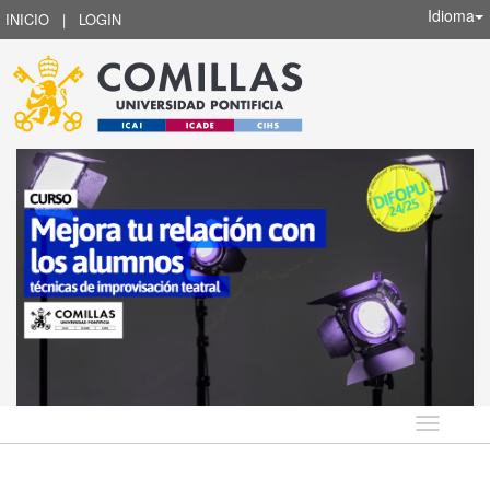
Idioma
INICIO
|
LOGIN
Idioma