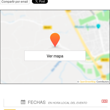
Compartir por email
Ver mapa
©
OpenStreetMap
Contributors
FECHAS
EN HORA LOCAL DEL EVENTO