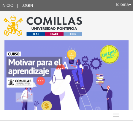
Idioma
INICIO
|
LOGIN
Idioma