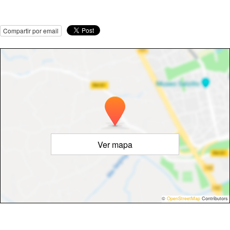
Compartir por email
Ver mapa
©
OpenStreetMap
Contributors