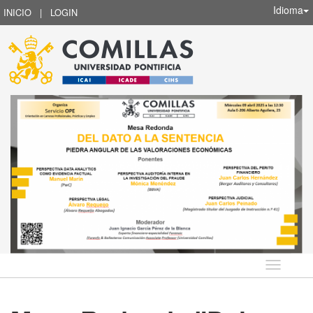
Idioma
INICIO
|
LOGIN
Idioma