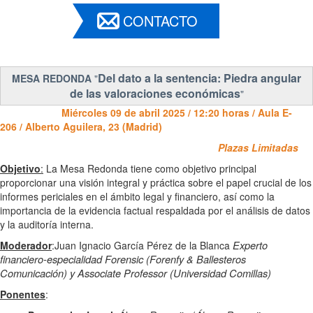
CONTACTO
Del dato a la sentencia: Piedra angular
MESA REDONDA
"
de las valoraciones económicas
"
Miércoles 09 de abril 2025 / 12:20 horas / Aula E-
206 / Alberto Aguilera, 23 (Madrid)
Plazas Limitadas
Objetivo
:
La Mesa Redonda tiene como objetivo principal
proporcionar una visión integral y práctica sobre el papel crucial de los
informes periciales en el ámbito legal y financiero, así como la
importancia de la evidencia factual respaldada por el análisis de datos
y la auditoría interna.
Experto
Moderador
:Juan Ignacio García Pérez de la Blanca
financiero-especialidad Forensic (Forenfy & Ballesteros
Comunicación) y Associate Professor (Universidad Comillas)
Ponentes
: