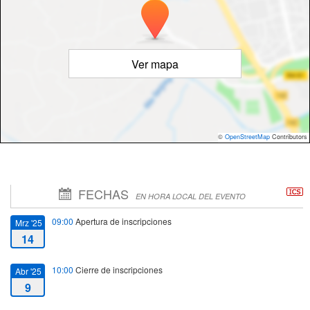
Ver mapa
©
OpenStreetMap
Contributors
FECHAS
EN HORA LOCAL DEL EVENTO
09:00
Apertura de inscripciones
Mrz '25
14
10:00
Cierre de inscripciones
Abr '25
9