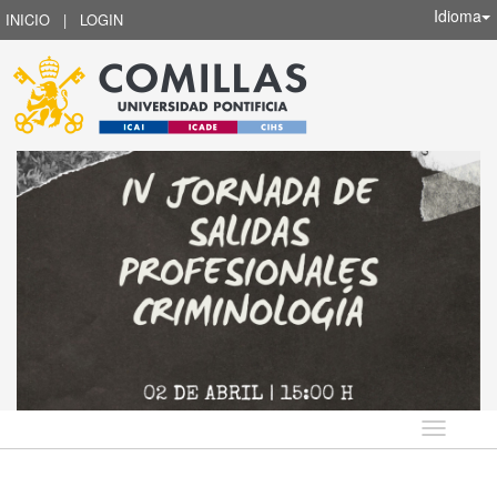
Idioma
INICIO
|
LOGIN
Idioma