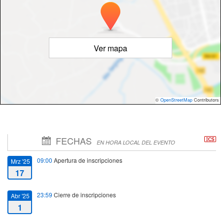
Ver mapa
©
OpenStreetMap
Contributors
FECHAS
EN HORA LOCAL DEL EVENTO
09:00
Apertura de inscripciones
Mrz '25
17
23:59
Cierre de inscripciones
Abr '25
1